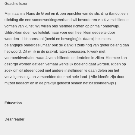
Geachte lezer
Mijn naam is Hans de Groot en ik ben oprichter van de stichting Bando, een
stichting die een samenwerkingsverband wil bevorderen via 4 verschillende
vormen van kunst. Wij willen ons hiermee richten op primair onderwijs.
Uitdrukken doen we feitelijk maar voor een heel klein gedeelte door
woorden. Lichaamstaal (beeld en beweging) is daarbij het meest
belangrijke onderdeel, maar ook de klank is zelfs nog van groter belang dan
het woord. Dit wil ik in de praktijk laten toepassen. Ik werk met
voorbeeldverhalen waar 4 verschillende onderdelen in zitten. Hiermee kan
gezorgd worden dat een verhaal werkelijk boeiend gaat worden. Ik ben op
zoek om dit ideeëngoed met andere instellingen te gaan delen om het
vervolgens te gaan verspreiden door het hele land. ( Alle ideeën zijn door
mijzelf bedacht en in de praktijk getoetst binnen het basisonderwijs )
Education
Dear reader