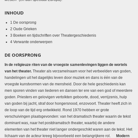
INHOUD
1 De oorsprong
2 Oude Grieken
3 Boeken en tijdschriften over Theatergeschiedenis
4 Verwante onderwerpen
DE OORSPRONG
In de religieuze riten van de vroegste samenlevingen liggen de wortels
van het theater.
Theater als verzamelnaam voor het verbeelden van goden,
handelingen uit het dagelijks leven door muziek en dans is één van de
vroegste kunstvormen van de mensheid. Door de hele geschiedenis kan
men sporen vinden van liederen en dansen ter ere van een god of meerdere
goden. Priesters en gelovigen vertolkten geboorte, dood, verrijzenis, hulp
van goden bij jacht, straf door hongersnood, enzovoort. Theater heeft zich in
de loop van de tijd erg ontwikkeld. Rond 1970 hebben er grote
verschuivingen plaatsgevonden: van het dramatisch theater waarin de tekst
dominant was, naar het postdramatisch theater, waarbij de andere
elementen van het theater niet langer ondergeschikt waren aan de tekst. Het
lichaam van de acteur kreeg bijvoorbeeld een belangrijkere rol.
Modern