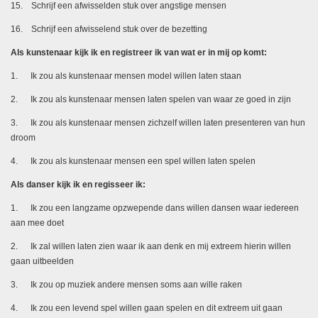
15. Schrijf een afwisselden stuk over angstige mensen
16. Schrijf een afwisselend stuk over de bezetting
Als kunstenaar kijk ik en registreer ik van wat er in mij op komt:
1. Ik zou als kunstenaar mensen model willen laten staan
2. Ik zou als kunstenaar mensen laten spelen van waar ze goed in zijn
3. Ik zou als kunstenaar mensen zichzelf willen laten presenteren van hun
droom
4. Ik zou als kunstenaar mensen een spel willen laten spelen
Als danser kijk ik en regisseer ik:
1. Ik zou een langzame opzwepende dans willen dansen waar iedereen
aan mee doet
2. Ik zal willen laten zien waar ik aan denk en mij extreem hierin willen
gaan uitbeelden
3. Ik zou op muziek andere mensen soms aan wille raken
4. Ik zou een levend spel willen gaan spelen en dit extreem uit gaan