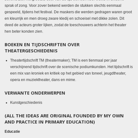
sprak of zong. Voor zover bekend werden de stukken slechts eenmaal
gespeeld, tijdens het festival. De maskers die werden gedragen waren groot
en kleurrijk en men droeg zware kledij en schoeisel met dikke zolen. Dit
deed de acteurs groter lijken, zodat de toeschouwers achterin het theater
hen beter konden zien.
BOEKEN EN TIJDSCHRIFTEN OVER
THEATERGESCHIEDENIS
Theatertijdschrift TM (theatermaker); TM is een tienmaal per jaar
verschijnend tijdschrift over de scenische podiumkunsten. Het tijdschrift is
een mix van kroniek en kritiek op het gebied van toneel, jeugdtheater,
opera en muziektheater, dans en mime.
VERWANTE ONDERWERPEN
Kunstgeschiedenis
(ALL THE IDEAS ARE ORIGINAL FOUNDED BY MY OWN
AND PRACTICE IN PRIMARY EDUCATION)
Educatie