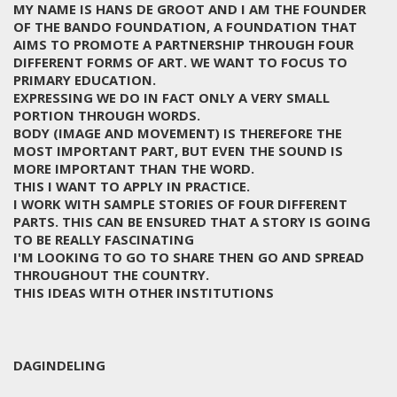
MY NAME IS HANS DE GROOT AND I AM THE FOUNDER
OF THE BANDO FOUNDATION, A FOUNDATION THAT
AIMS TO PROMOTE A PARTNERSHIP THROUGH FOUR
DIFFERENT FORMS OF ART. WE WANT TO FOCUS TO
PRIMARY EDUCATION.
EXPRESSING WE DO IN FACT ONLY A VERY SMALL
PORTION THROUGH WORDS.
BODY (IMAGE AND MOVEMENT) IS THEREFORE THE
MOST IMPORTANT PART, BUT EVEN THE SOUND IS
MORE IMPORTANT THAN THE WORD.
THIS I WANT TO APPLY IN PRACTICE.
I WORK WITH SAMPLE STORIES OF FOUR DIFFERENT
PARTS. THIS CAN BE ENSURED THAT A STORY IS GOING
TO BE REALLY FASCINATING
I'M LOOKING TO GO TO SHARE THEN GO AND SPREAD
THROUGHOUT THE COUNTRY.
THIS IDEAS WITH OTHER INSTITUTIONS
DAGINDELING