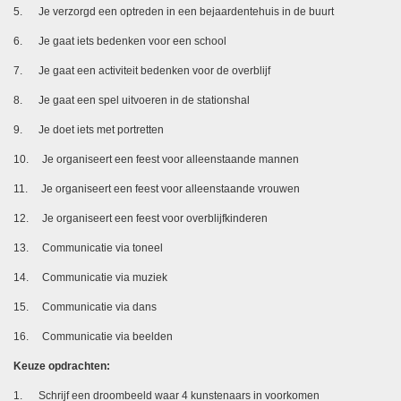
5. Je verzorgd een optreden in een bejaardentehuis in de buurt
6. Je gaat iets bedenken voor een school
7. Je gaat een activiteit bedenken voor de overblijf
8. Je gaat een spel uitvoeren in de stationshal
9. Je doet iets met portretten
10. Je organiseert een feest voor alleenstaande mannen
11. Je organiseert een feest voor alleenstaande vrouwen
12. Je organiseert een feest voor overblijfkinderen
13. Communicatie via toneel
14. Communicatie via muziek
15. Communicatie via dans
16. Communicatie via beelden
Keuze opdrachten:
1. Schrijf een droombeeld waar 4 kunstenaars in voorkomen