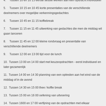
4. Tussen 10 en 10 15 eerste sessie werken aan een opdracht individueel
5. Tussen 10 15 en 10 45 korte presentaties van de verschillende
deelnemers over mogelijke verkenningsgedachtes
6. Tussen 10 45 en 11 15 koffiebreak
7. Tussen 11 15 en 11 45 uitwerking van gedachtes die men de middag wil
gaan lanceren
8. Tussen 11 45 en 12 00 kleine rondvraag en presentatie van
verschillende deelnemers
9. Tussen 12 00 en 13 00 tijd voor de lunch
10. Tussen 13 00 en 14 00 start met keuzeopdrachten - eerst individueel en
later gezamenlijk
11. Tussen 14 00 en 14 30 planning van een optreden aan het eind van de
middag of in de avond
12. Tussen 14 30 en 15 00 thee / koffie break
13. Tussen 15 00 en 16 00 oefening van uitvoering
14. Tussen 1600 en 17 00 verfijning van de opdrachten met elkaar