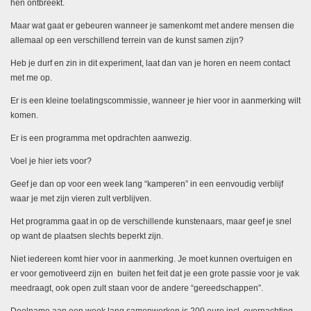
hen ontbreekt.
Maar wat gaat er gebeuren wanneer je samenkomt met andere mensen die
allemaal op een verschillend terrein van de kunst samen zijn?
Heb je durf en zin in dit experiment, laat dan van je horen en neem contact
met me op.
Er is een kleine toelatingscommissie, wanneer je hier voor in aanmerking wilt
komen.
Er is een programma met opdrachten aanwezig.
Voel je hier iets voor?
Geef je dan op voor een week lang “kamperen” in een eenvoudig verblijf
waar je met zijn vieren zult verblijven.
Het programma gaat in op de verschillende kunstenaars, maar geef je snel
op want de plaatsen slechts beperkt zijn.
Niet iedereen komt hier voor in aanmerking. Je moet kunnen overtuigen en
er voor gemotiveerd zijn en buiten het feit dat je een grote passie voor je vak
meedraagt, ook open zult staan voor de andere “gereedschappen”.