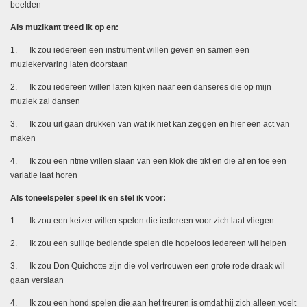
beelden
Als muzikant treed ik op en:
1. Ik zou iedereen een instrument willen geven en samen een
muziekervaring laten doorstaan
2. Ik zou iedereen willen laten kijken naar een danseres die op mijn
muziek zal dansen
3. Ik zou uit gaan drukken van wat ik niet kan zeggen en hier een act van
maken
4. Ik zou een ritme willen slaan van een klok die tikt en die af en toe een
variatie laat horen
Als toneelspeler speel ik en stel ik voor:
1. Ik zou een keizer willen spelen die iedereen voor zich laat vliegen
2. Ik zou een sullige bediende spelen die hopeloos iedereen wil helpen
3. Ik zou Don Quichotte zijn die vol vertrouwen een grote rode draak wil
gaan verslaan
4. Ik zou een hond spelen die aan het treuren is omdat hij zich alleen voelt