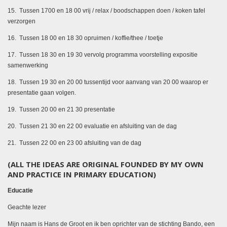
15. Tussen 1700 en 18 00 vrij / relax / boodschappen doen / koken tafel
verzorgen
16. Tussen 18 00 en 18 30 opruimen / koffie/thee / toetje
17. Tussen 18 30 en 19 30 vervolg programma voorstelling expositie
samenwerking
18. Tussen 19 30 en 20 00 tussentijd voor aanvang van 20 00 waarop er
presentatie gaan volgen.
19. Tussen 20 00 en 21 30 presentatie
20. Tussen 21 30 en 22 00 evaluatie en afsluiting van de dag
21. Tussen 22 00 en 23 00 afsluiting van de dag
(ALL THE IDEAS ARE ORIGINAL FOUNDED BY MY OWN
AND PRACTICE IN PRIMARY EDUCATION)
Educatie
Geachte lezer
Mijn naam is Hans de Groot en ik ben oprichter van de stichting Bando, een