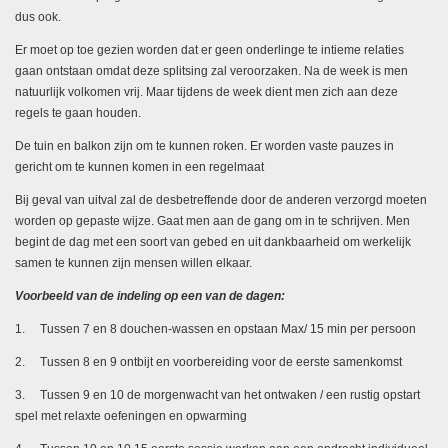
dus ook.
Er moet op toe gezien worden dat er geen onderlinge te intieme relaties
gaan ontstaan omdat deze splitsing zal veroorzaken. Na de week is men
natuurlijk volkomen vrij. Maar tijdens de week dient men zich aan deze
regels te gaan houden.
De tuin en balkon zijn om te kunnen roken. Er worden vaste pauzes in
gericht om te kunnen komen in een regelmaat
Bij geval van uitval zal de desbetreffende door de anderen verzorgd moeten
worden op gepaste wijze. Gaat men aan de gang om in te schrijven. Men
begint de dag met een soort van gebed en uit dankbaarheid om werkelijk
samen te kunnen zijn mensen willen elkaar.
Voorbeeld van de indeling op een van de dagen:
1. Tussen 7 en 8 douchen-wassen en opstaan Max/ 15 min per persoon
2. Tussen 8 en 9 ontbijt en voorbereiding voor de eerste samenkomst
3. Tussen 9 en 10 de morgenwacht van het ontwaken / een rustig opstart
spel met relaxte oefeningen en opwarming