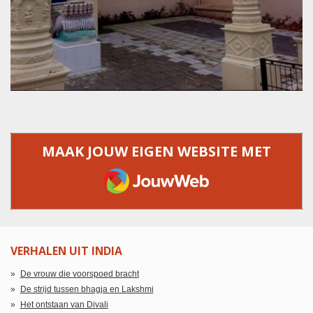
MAAK JOUW EIGEN WEBSITE MET
JOUWWEB
VERHALEN UIT INDIA
De vrouw die voorspoed bracht
De strijd tussen bhagja en Lakshmi
Het ontstaan van Divali