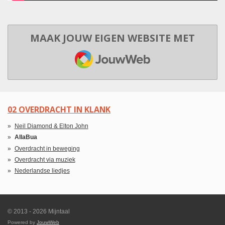
MAAK JOUW EIGEN WEBSITE MET
JOUWWEB
02 OVERDRACHT IN KLANK
Neil Diamond & Elton John
AllaBua
Overdracht in beweging
Overdracht via muziek
Nederlandse liedjes
© 2013 - 2026 Mijntaal
Powered by
JouwWeb