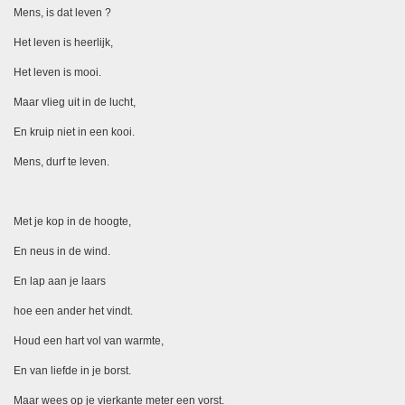
Mens, is dat leven ?
Het leven is heerlijk,
Het leven is mooi.
Maar vlieg uit in de lucht,
En kruip niet in een kooi.
Mens, durf te leven.
Met je kop in de hoogte,
En neus in de wind.
En lap aan je laars
hoe een ander het vindt.
Houd een hart vol van warmte,
En van liefde in je borst.
Maar wees op je vierkante meter een vorst.