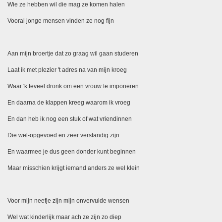
Wie ze hebben wil die mag ze komen halen
Vooral jonge mensen vinden ze nog fijn
Aan mijn broertje dat zo graag wil gaan studeren
Laat ik met plezier 't adres na van mijn kroeg
Waar 'k teveel dronk om een vrouw te imponeren
En daarna de klappen kreeg waarom ik vroeg
En dan heb ik nog een stuk of wat vriendinnen
Die wel-opgevoed en zeer verstandig zijn
En waarmee je dus geen donder kunt beginnen
Maar misschien krijgt iemand anders ze wel klein
Voor mijn neefje zijn mijn onvervulde wensen
Wel wat kinderlijk maar ach ze zijn zo diep