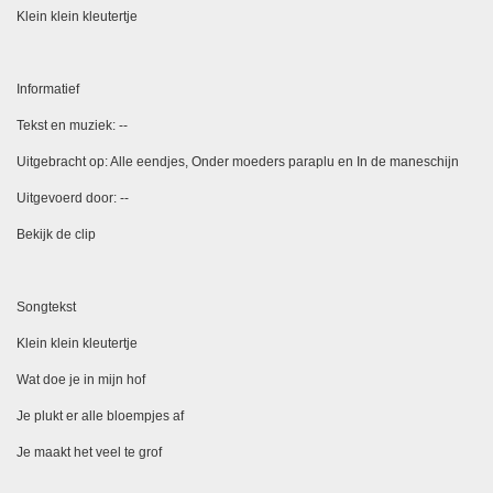
Klein klein kleutertje
Informatief
Tekst en muziek: --
Uitgebracht op: Alle eendjes, Onder moeders paraplu en In de maneschijn
Uitgevoerd door: --
Bekijk de clip
Songtekst
Klein klein kleutertje
Wat doe je in mijn hof
Je plukt er alle bloempjes af
Je maakt het veel te grof