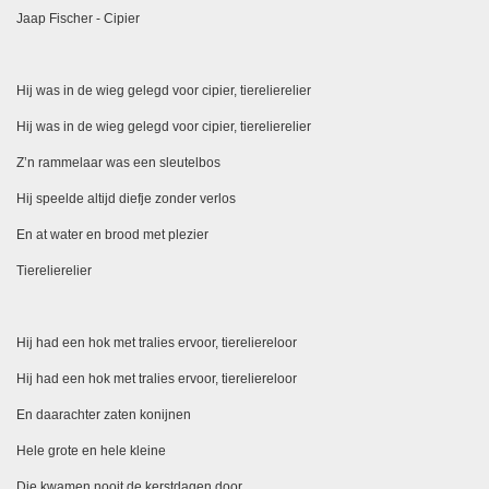
Jaap Fischer - Cipier
Hij was in de wieg gelegd voor cipier, tierelierelier
Hij was in de wieg gelegd voor cipier, tierelierelier
Z’n rammelaar was een sleutelbos
Hij speelde altijd diefje zonder verlos
En at water en brood met plezier
Tierelierelier
Hij had een hok met tralies ervoor, tiereliereloor
Hij had een hok met tralies ervoor, tiereliereloor
En daarachter zaten konijnen
Hele grote en hele kleine
Die kwamen nooit de kerstdagen door