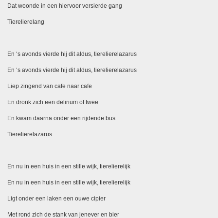
Dat woonde in een hiervoor versierde gang
Tierelierelang
En ‘s avonds vierde hij dit aldus, tierelierelazarus
En ‘s avonds vierde hij dit aldus, tierelierelazarus
Liep zingend van cafe naar cafe
En dronk zich een delirium of twee
En kwam daarna onder een rijdende bus
Tierelierelazarus
En nu in een huis in een stille wijk, tierelierelijk
En nu in een huis in een stille wijk, tierelierelijk
Ligt onder een laken een ouwe cipier
Met rond zich de stank van jenever en bier