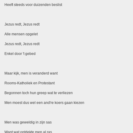
Heeft steeds voor duizenden beslist
Jezus redt, Jezus redt
Alle mensen opgelet
Jezus redt, Jezus redt
Enkel door 't gebed
Maar kijk, men is veranderd want
Rooms-Katholiek en Protestant
Begonnen toch hun greep wat te verliezen
Men moest dus wel een and're koers gaan kiezen
Men was geweldig in zijn sas
Want wat ontdekte men al ras