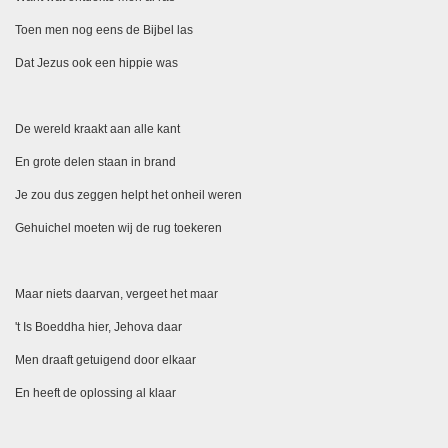
Toen men nog eens de Bijbel las
Dat Jezus ook een hippie was
De wereld kraakt aan alle kant
En grote delen staan in brand
Je zou dus zeggen helpt het onheil weren
Gehuichel moeten wij de rug toekeren
Maar niets daarvan, vergeet het maar
't Is Boeddha hier, Jehova daar
Men draaft getuigend door elkaar
En heeft de oplossing al klaar