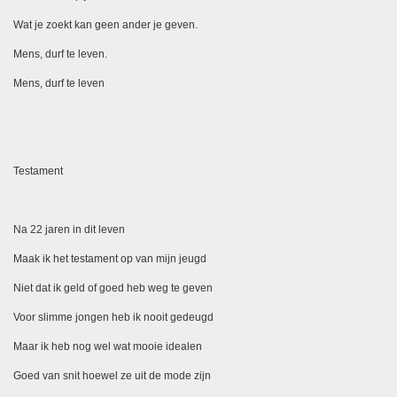
Wat je zoekt kan geen ander je geven.
Mens, durf te leven.
Mens, durf te leven
Testament
Na 22 jaren in dit leven
Maak ik het testament op van mijn jeugd
Niet dat ik geld of goed heb weg te geven
Voor slimme jongen heb ik nooit gedeugd
Maar ik heb nog wel wat mooie idealen
Goed van snit hoewel ze uit de mode zijn