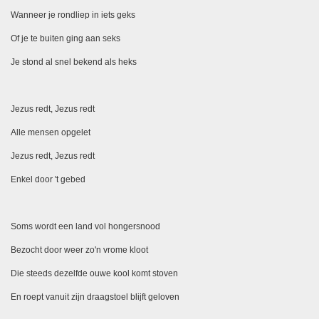
Wanneer je rondliep in iets geks
Of je te buiten ging aan seks
Je stond al snel bekend als heks
Jezus redt, Jezus redt
Alle mensen opgelet
Jezus redt, Jezus redt
Enkel door 't gebed
Soms wordt een land vol hongersnood
Bezocht door weer zo'n vrome kloot
Die steeds dezelfde ouwe kool komt stoven
En roept vanuit zijn draagstoel blijft geloven