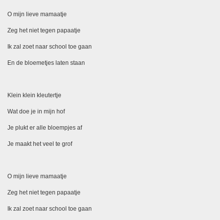
O mijn lieve mamaatje
Zeg het niet tegen papaatje
Ik zal zoet naar school toe gaan
En de bloemetjes laten staan
Klein klein kleutertje
Wat doe je in mijn hof
Je plukt er alle bloempjes af
Je maakt het veel te grof
O mijn lieve mamaatje
Zeg het niet tegen papaatje
Ik zal zoet naar school toe gaan