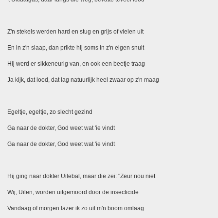
Z'n stekels werden hard en stug en grijs of vielen uit
En in z'n slaap, dan prikte hij soms in z'n eigen snuit
Hij werd er sikkeneurig van, en ook een beetje traag
Ja kijk, dat lood, dat lag natuurlijk heel zwaar op z'n maag
Egeltje, egeltje, zo slecht gezind
Ga naar de dokter, God weet wat 'ie vindt
Ga naar de dokter, God weet wat 'ie vindt
Hij ging naar dokter Uilebal, maar die zei: "Zeur nou niet
Wij, Uilen, worden uitgemoord door de insecticide
Vandaag of morgen lazer ik zo uit m'n boom omlaag