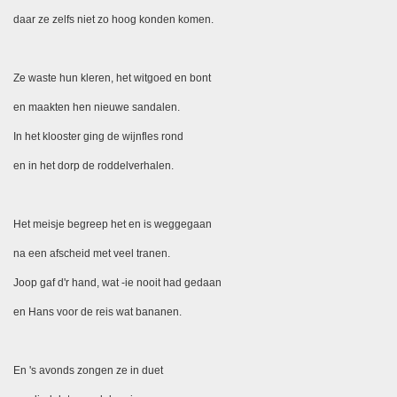
daar ze zelfs niet zo hoog konden komen.
Ze waste hun kleren, het witgoed en bont
en maakten hen nieuwe sandalen.
In het klooster ging de wijnfles rond
en in het dorp de roddelverhalen.
Het meisje begreep het en is weggegaan
na een afscheid met veel tranen.
Joop gaf d'r hand, wat -ie nooit had gedaan
en Hans voor de reis wat bananen.
En 's avonds zongen ze in duet