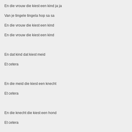
En die vrouw die kiest een kind ja ja
Van je tingele tingela hop sa sa
En die vrouw die kiest een kind
En die vrouw die kiest een kind
En dat kind dat kiest meid
Et cetera
En die meid die kiest een knecht
Et cetera
En die knecht die kiest een hond
Et cetera