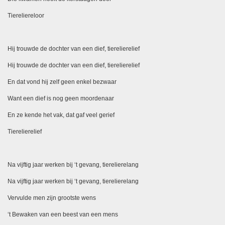
Tiereliereloor
Hij trouwde de dochter van een dief, tierelierelief
Hij trouwde de dochter van een dief, tierelierelief
En dat vond hij zelf geen enkel bezwaar
Want een dief is nog geen moordenaar
En ze kende het vak, dat gaf veel gerief
Tierelierelief
Na vijftig jaar werken bij ‘t gevang, tierelierelang
Na vijftig jaar werken bij ‘t gevang, tierelierelang
Vervulde men zijn grootste wens
‘t Bewaken van een beest van een mens