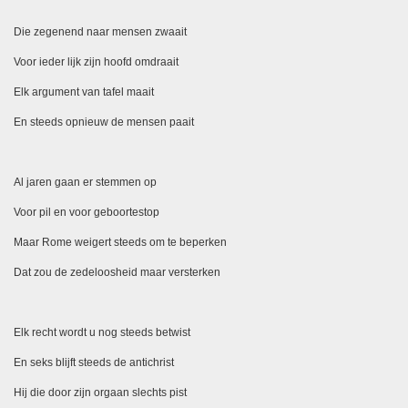
Die zegenend naar mensen zwaait
Voor ieder lijk zijn hoofd omdraait
Elk argument van tafel maait
En steeds opnieuw de mensen paait
Al jaren gaan er stemmen op
Voor pil en voor geboortestop
Maar Rome weigert steeds om te beperken
Dat zou de zedeloosheid maar versterken
Elk recht wordt u nog steeds betwist
En seks blijft steeds de antichrist
Hij die door zijn orgaan slechts pist