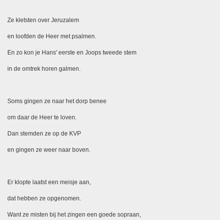
Ze kletsten over Jeruzalem
en loofden de Heer met psalmen.
En zo kon je Hans' eerste en Joops tweede stem
in de omtrek horen galmen.
Soms gingen ze naar het dorp benee
om daar de Heer te loven.
Dan stemden ze op de KVP
en gingen ze weer naar boven.
Er klopte laatst een meisje aan,
dat hebben ze opgenomen.
Want ze misten bij het zingen een goede sopraan,