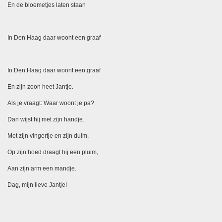
En de bloemetjes laten staan
In Den Haag daar woont een graaf
In Den Haag daar woont een graaf
En zijn zoon heet Jantje.
Als je vraagt: Waar woont je pa?
Dan wijst hij met zijn handje.
Met zijn vingertje en zijn duim,
Op zijn hoed draagt hij een pluim,
Aan zijn arm een mandje.
Dag, mijn lieve Jantje!