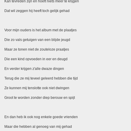
Kan tevreden zijn en hoeft niets meer te krijgen
Dat wil zeggen hij heeft toch gelijk gehad
Voor mijn ouders is het album met de plaatjes
Die zo vals getuigen van een blijde jeugd
Maar ze tonen niet de zouteloze praatjes
Die een kind opvoeden in eer en deugd
En verder krijgen z'alle dwaze dingen
Terug die ze mij teveel geleerd hebben die tijd
Ze kunnen mij tenslotte ook niet dwingen
Groot te worden zonder diep berouw en spijt
En dan heb ik ook nog enkele goede vrienden
Maar die hebben al genoeg van mij gehad