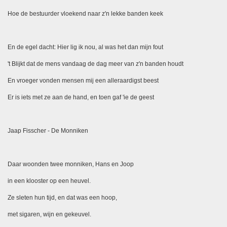
Hoe de bestuurder vloekend naar z'n lekke banden keek
En de egel dacht: Hier lig ik nou, al was het dan mijn fout
't Blijkt dat de mens vandaag de dag meer van z'n banden houdt
En vroeger vonden mensen mij een alleraardigst beest
Er is iets met ze aan de hand, en toen gaf 'ie de geest
Jaap Fisscher - De Monniken
Daar woonden twee monniken, Hans en Joop
in een klooster op een heuvel.
Ze sleten hun tijd, en dat was een hoop,
met sigaren, wijn en gekeuvel.