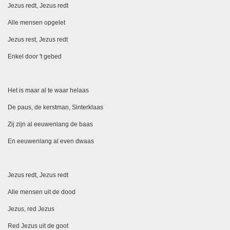
Jezus redt, Jezus redt
Alle mensen opgelet
Jezus rest, Jezus redt
Enkel door 't gebed
Het is maar al te waar helaas
De paus, de kerstman, Sinterklaas
Zij zijn al eeuwenlang de baas
En eeuwenlang al even dwaas
Jezus redt, Jezus redt
Alle mensen uit de dood
Jezus, red Jezus
Red Jezus uit de goot