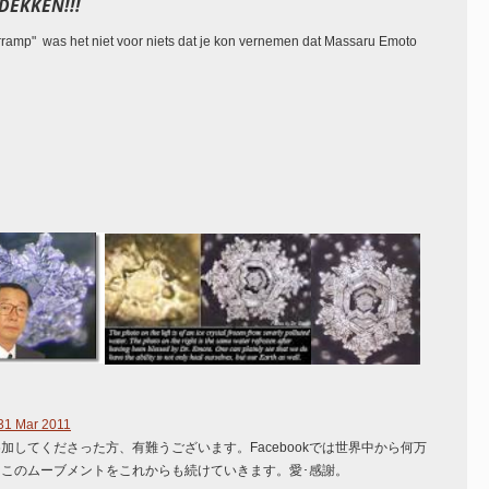
EKKEN!!!
urramp" was het niet voor niets dat je kon vernemen dat Massaru Emoto
31 Mar 2011
してくださった方、有難うございます。Facebookでは世界中から何万
。このムーブメントをこれからも続けていきます。愛･感謝。