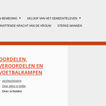
IN BEWEGING
GELOOF VAN HET GEMEENTELEVEN
MVATTENDE KRACHT VAN DE VROUW
STERKE MANNEN
OORDELEN,
VEROORDELEN EN
VOETBALRAMPEN
vechtscheiding
Over alles is liefde
Over scheiden