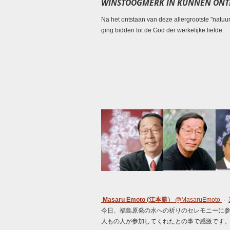
WINSTOOGMERK IN KUNNEN ONTD
Na het ontstaan van deze allergrootste "natu
ging bidden tot de God der werkelijke liefde.
Masaru Emoto (江本勝）
@
MasaruEmoto
·
今日、福島原発の水への祈りのセレモニーに参加
人もの人が参加してくれたとの事で感激です