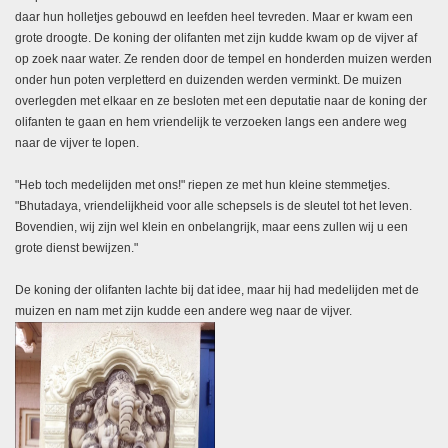
daar hun holletjes gebouwd en leefden heel tevreden. Maar er kwam een
grote droogte. De koning der olifanten met zijn kudde kwam op de vijver af
op zoek naar water. Ze renden door de tempel en honderden muizen werden
onder hun poten verpletterd en duizenden werden verminkt. De muizen
overlegden met elkaar en ze besloten met een deputatie naar de koning der
olifanten te gaan en hem vriendelijk te verzoeken langs een andere weg
naar de vijver te lopen.
"Heb toch medelijden met ons!" riepen ze met hun kleine stemmetjes.
"Bhutadaya, vriendelijkheid voor alle schepsels is de sleutel tot het leven.
Bovendien, wij zijn wel klein en onbelangrijk, maar eens zullen wij u een
grote dienst bewijzen."
De koning der olifanten lachte bij dat
idee
, maar hij had medelijden met de
muizen en nam met zijn kudde een andere weg naar de vijver.