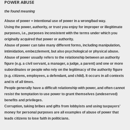
POWER ABUSE
the found meaning
Abuse of power = intentional use of power in a wrong/bad way.
Using the power, authority, or trust you enjoy for improper or illegitimate
purposes, i.e., purposes inconsistent with the terms under which you
originally acquired that power or authority.
Abuse of power can take many different forms, including manipulation,
intimidation, embezzlement, but also psychological or physical abuse.
Abuse of power usually refers to the relationship between an authority
figure (e.g. a civil servant, a manager, a judge, a parent) and one or more
subordinates or people who rely on the legitimacy of the authority figure
(e.g. citizens, employees, a defendant, and child). It occurs in all contexts
and is of all times.
People generally have a difficult relationship with power, and often cannot
resist the temptation to use power to grant themselves (undeserved)
benefits and privileges.
Corruption, taking bribes and gifts from lobbyists and using taxpayers'
money for personal purposes are all examples of abuse of power that
leads citizens to lose faith in politicians.