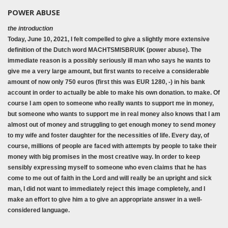
POWER ABUSE
the introduction
Today, June 10, 2021, I felt compelled to give a slightly more extensive
definition of the Dutch word MACHTSMISBRUIK (power abuse). The
immediate reason is a possibly seriously ill man who says he wants to
give me a very large amount, but first wants to receive a considerable
amount of now only 750 euros (first this was EUR 1280, -) in his bank
account in order to actually be able to make his own donation. to make. Of
course I am open to someone who really wants to support me in money,
but someone who wants to support me in real money also knows that I am
almost out of money and struggling to get enough money to send money
to my wife and foster daughter for the necessities of life. Every day, of
course, millions of people are faced with attempts by people to take their
money with big promises in the most creative way. In order to keep
sensibly expressing myself to someone who even claims that he has
come to me out of faith in the Lord and will really be an upright and sick
man, I did not want to immediately reject this image completely, and I
make an effort to give him a to give an appropriate answer in a well-
considered language.