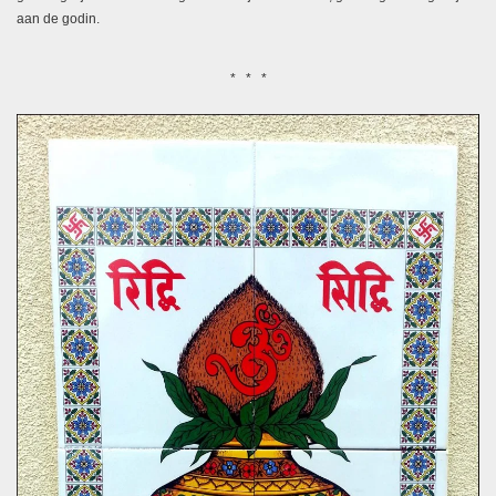
aan de godin.
* * *