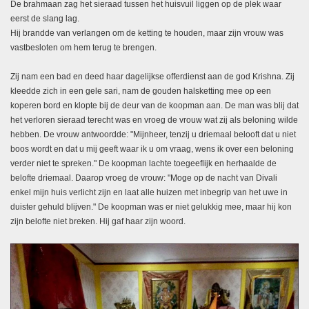
De brahmaan zag het sieraad tussen het huisvuil liggen op de plek waar
eerst de slang lag.
Hij brandde van verlangen om de ketting te houden, maar zijn vrouw was
vastbesloten om hem terug te brengen.
Zij nam een bad en deed haar dagelijkse offerdienst aan de god Krishna. Zij
kleedde zich in een gele sari, nam de gouden halsketting mee op een
koperen bord en klopte bij de deur van de koopman aan. De man was blij dat
het verloren sieraad terecht was en vroeg de vrouw wat zij als beloning wilde
hebben. De vrouw antwoordde: "Mijnheer, tenzij u driemaal belooft dat u niet
boos wordt en dat u mij geeft waar ik u om vraag, wens ik over een beloning
verder niet te spreken." De koopman lachte toegeeflijk en herhaalde de
belofte driemaal. Daarop vroeg de vrouw: "Moge op de nacht van Divali
enkel mijn huis verlicht zijn en laat alle huizen met inbegrip van het uwe in
duister gehuld blijven." De koopman was er niet gelukkig mee, maar hij kon
zijn belofte niet breken. Hij gaf haar zijn woord.