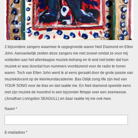
2 bijzondere zangers waarmee ik opgegroeide waren Neil Diamond en Elton
John. Aanvankelijk zeiden deze zangers me niet zoveel omdat ze voor mij
voldeden aan het allerdaagse muziek-behang en ik wist niet beter dat hun
muziek er was doordat hun nummers voortdurend voor de radio te horen
waren. Toch van Elten John werd ik al eens geraakt door de grote passie van
muziekdocent op de kleinkunstacademie. Bas Odijk zong life zijn lied van
YOUR SONG voor de klas en dat raakte me. En Neil diamond speelde eens
met zijn muziek de hoordrol in een bijzonder filmpje over een zeemeeuw.
(Jonathan Livingston SEAGULL) en daar raakte hij me ook mee.
Naam *
E-mailadres *