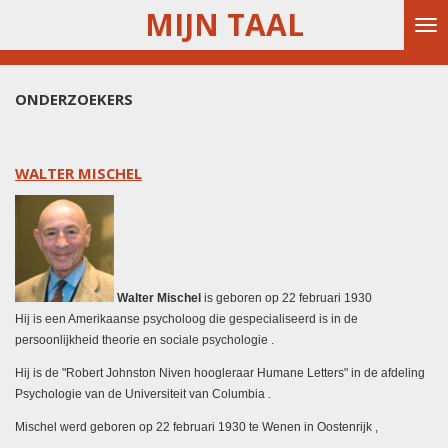
MIJN TAAL
Ga
direct
naar
de
ONDERZOEKERS
hoofdinhoud
WALTER MISCHEL
Walter Mischel
is geboren op 22 februari 1930
Hij is een Amerikaanse psycholoog die gespecialiseerd is in
de
persoonlijkheid theorie
en sociale psychologie .
Hij is de "Robert Johnston Niven hoogleraar Humane Letters" in de afdeling
Psychologie van de Universiteit van Columbia .
Mischel werd geboren op 22 februari 1930 te Wenen in
Oostenrijk
,