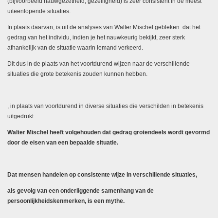
(bijvoorbeeld nauwgezetheid, gezelligheid) is zeer consistent in de meest
uiteenlopende situaties.
In plaats daarvan, is uit de analyses van Walter Mischel gebleken dat het
gedrag van het individu, indien je het nauwkeurig bekijkt, zeer sterk
afhankelijk van de situatie waarin iemand verkeerd.
Dit dus in de plaats van het voortdurend wijzen naar de verschillende
situaties die grote betekenis zouden kunnen hebben.
, in plaats van voortdurend in diverse situaties die verschilden in betekenis
uitgedrukt.
Walter Mischel heeft volgehouden dat gedrag grotendeels wordt gevormd
door de eisen van een bepaalde situatie.
Dat mensen handelen op consistente wijze in verschillende situaties,
als gevolg van een onderliggende samenhang van de
persoonlijkheidskenmerken, is een mythe.