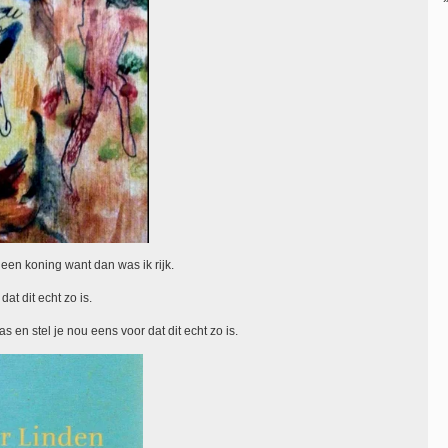
en koning want dan was ik rijk.
t dit echt zo is.
s en stel je nou eens voor dat dit echt zo is.