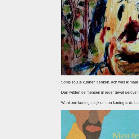
Soms zou je kunnen denken, ach was ik maar e
Dan wilden de mensen in ieder geval geloven da
Want een koning is rijk en een koning is de baa