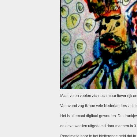
Maar velen voelen zich toch maar liever rijk 
Vanavond zag ik hoe vele Nederlanders zich 
Het is allemaal digitaal geworden. De drankjes
en deze worden uitgedeeld door mannen in 3-
Regelmatig hoor je het kletterende geld dat in