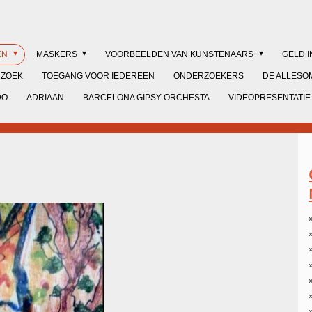
EN
MASKERS
VOORBEELDEN VAN KUNSTENAARS
GELD 
RZOEK
TOEGANG VOOR IEDEREEN
ONDERZOEKERS
DE ALLESO
DO
ADRIAAN
BARCELONA GIPSY ORCHESTA
VIDEOPRESENTATIE